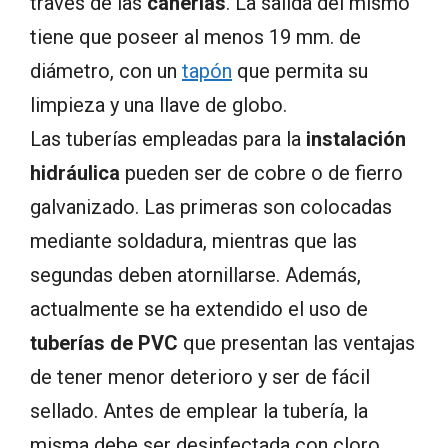
través de las
cañerías
. La salida del mismo
tiene que poseer al menos 19 mm. de
diámetro, con un
tapón
que permita su
limpieza y una llave de globo.
Las tuberías empleadas para la
instalación
hidráulica
pueden ser de cobre o de fierro
galvanizado. Las primeras son colocadas
mediante soldadura, mientras que las
segundas deben atornillarse. Además,
actualmente se ha extendido el uso de
tuberías de PVC
que presentan las ventajas
de tener menor deterioro y ser de fácil
sellado. Antes de emplear la tubería, la
misma debe ser desinfectada con cloro