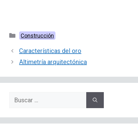
Categorías
Construcción
Características del oro
Altimetría arquitectónica
Buscar: