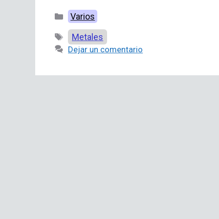
Categorías
Varios
Etiquetas
Metales
Dejar un comentario