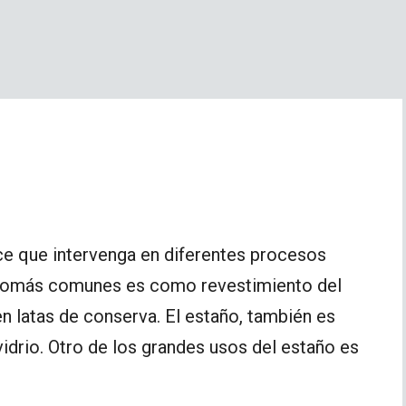
ce que intervenga en diferentes procesos
tañomás comunes es como revestimiento del
en latas de conserva. El estaño, también es
l vidrio. Otro de los grandes usos del estaño es