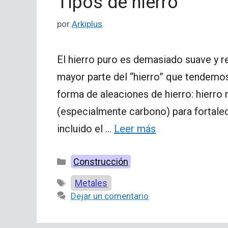
Tipos de hierro
por
Arkiplus
El hierro puro es demasiado suave y re
mayor parte del “hierro” que tendemos 
forma de aleaciones de hierro: hierr
(especialmente carbono) para fortalec
incluido el …
Leer más
Categorías
Construcción
Etiquetas
Metales
Dejar un comentario