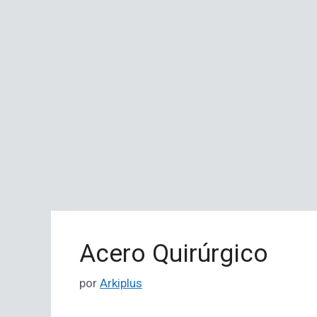
Acero Quirúrgico
por
Arkiplus