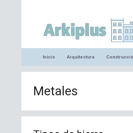
Saltar
al
contenido
Inicio
Arquitectura
Construcci
Metales