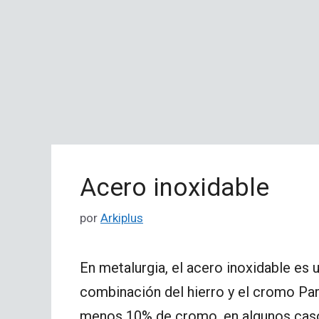
Acero inoxidable
por
Arkiplus
En metalurgia, el acero inoxidable es 
combinación del hierro y el cromo Par
menos 10% de cromo, en algunos caso