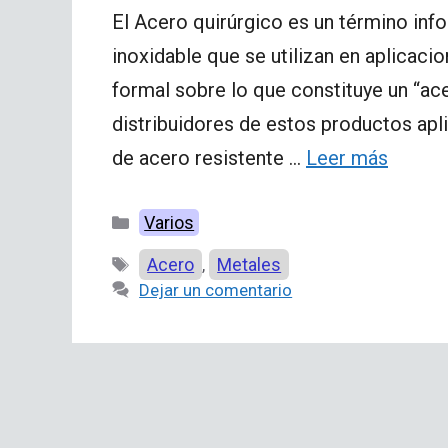
El Acero quirúrgico es un término info
inoxidable que se utilizan en aplicaci
formal sobre lo que constituye un “ace
distribuidores de estos productos apli
de acero resistente …
Leer más
Categorías
Varios
Etiquetas
Acero
Metales
,
Dejar un comentario