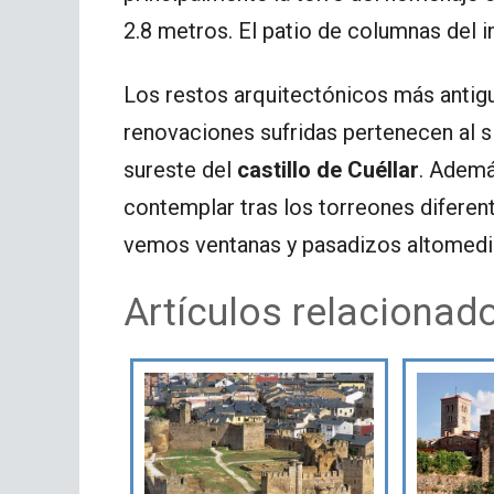
2.8 metros. El patio de columnas del in
Los restos arquitectónicos más antigu
renovaciones sufridas pertenecen al si
sureste del
castillo de Cuéllar
. Ademá
contemplar tras los torreones diferent
vemos ventanas y pasadizos altomedie
Artículos relacionad