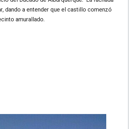
jar, dando a entender que el castillo comenzó
ecinto amurallado.