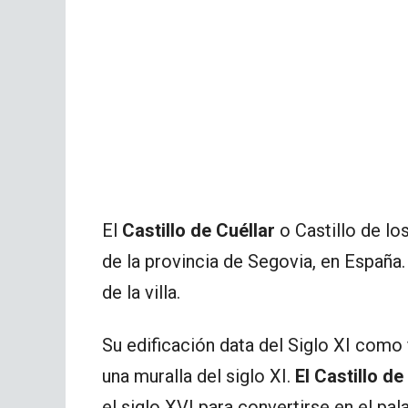
El
Castillo de Cuéllar
o Castillo de l
de la provincia de Segovia, en España. 
de la villa.
Su edificación data del Siglo XI como 
una muralla del siglo XI.
El Castillo de
el siglo XVI para convertirse en el p