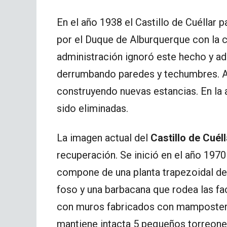
En el año 1938 el Castillo de Cuéllar
por el Duque de Alburquerque con la co
administración ignoró este hecho y ada
derrumbando paredes y techumbres. A
construyendo nuevas estancias. En la 
sido eliminadas.
La imagen actual del
Castillo de Cuéll
recuperación. Se inició en el año 1970
compone de una planta trapezoidal de 
foso y una barbacana que rodea las fac
con muros fabricados con mampostería.
mantiene intacta 5 pequeños torreon