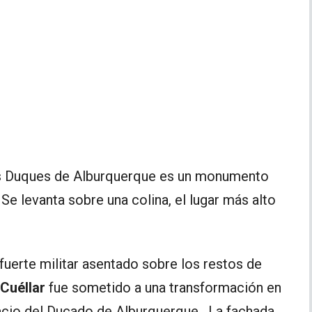
os Duques de Alburquerque es un monumento
Se levanta sobre una colina, el lugar más alto
fuerte militar asentado sobre los restos de
 Cuéllar
fue sometido a una transformación en
alacio del Ducado de Alburquerque. La fachada