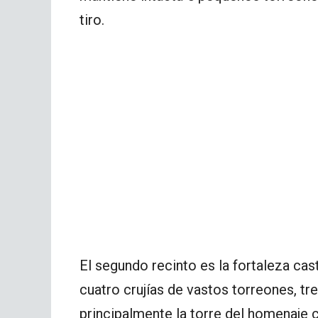
tiro.
El segundo recinto es la fortaleza cas
cuatro crujías de vastos torreones, tr
principalmente la torre del homenaje 