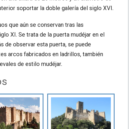
terior soportar la doble galería del siglo XVI.
os que aún se conservan tras las
glo XI. Se trata de la puerta mudéjar en el
s de observar esta puerta, se puede
es arcos fabricados en ladrillos, también
vales de estilo mudéjar.
os