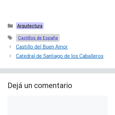
Categorías
Arquitectura
Etiquetas
Castillos de España
Castillo del Buen Amor
Catedral de Santiago de los Caballeros
Dejá un comentario
Comentario