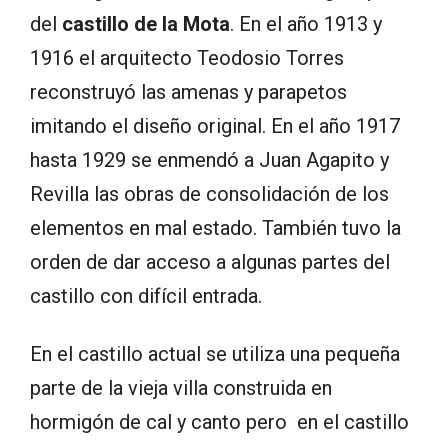
del
castillo de la Mota
. En el año 1913 y
1916 el arquitecto Teodosio Torres
reconstruyó las amenas y parapetos
imitando el diseño original. En el año 1917
hasta 1929 se enmendó a Juan Agapito y
Revilla las obras de consolidación de los
elementos en mal estado. También tuvo la
orden de dar acceso a algunas partes del
castillo con difícil entrada.
En el castillo actual se utiliza una pequeña
parte de la vieja villa construida en
hormigón de cal y canto pero en el castillo