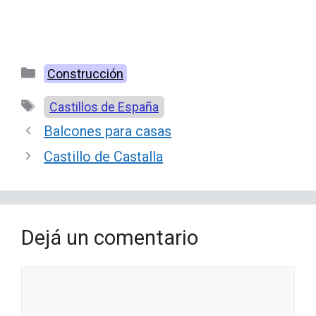
Categorías
Construcción
Etiquetas
Castillos de España
Balcones para casas
Castillo de Castalla
Dejá un comentario
Comentario