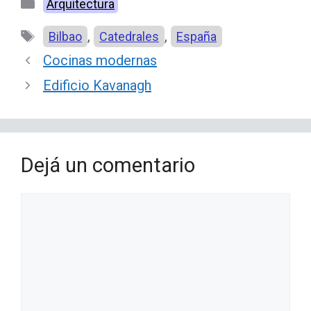
Categorías
Arquitectura
Etiquetas
,
,
Bilbao
Catedrales
España
Cocinas modernas
Edificio Kavanagh
Dejá un comentario
Comentario