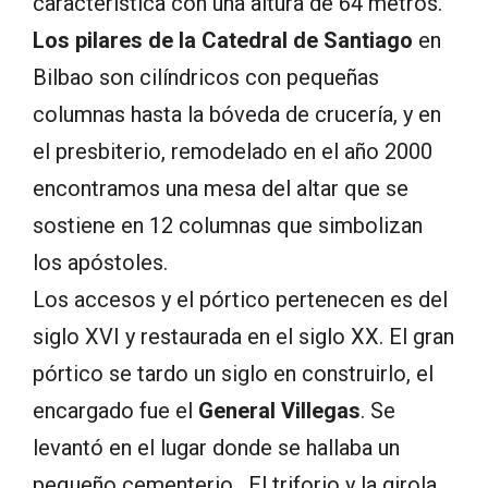
característica con una altura de 64 metros.
Los pilares de la Catedral de Santiago
en
Bilbao son cilíndricos con pequeñas
columnas hasta la bóveda de crucería, y en
el presbiterio, remodelado en el año 2000
encontramos una mesa del altar que se
sostiene en 12 columnas que simbolizan
los apóstoles.
Los accesos y el pórtico pertenecen es del
siglo XVI y restaurada en el siglo XX. El gran
pórtico se tardo un siglo en construirlo, el
encargado fue el
General Villegas
. Se
levantó en el lugar donde se hallaba un
pequeño cementerio. El triforio y la girola