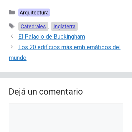
Categorías
Arquitectura
Etiquetas
,
Catedrales
Inglaterra
El Palacio de Buckingham
Los 20 edificios más emblemáticos del
mundo
Dejá un comentario
Comentario