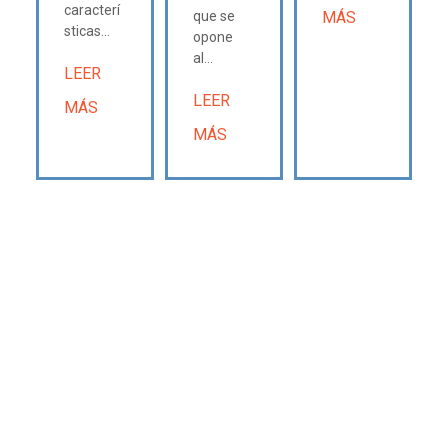
caracterí
que se
MÁS
sticas...
opone
al...
LEER
LEER
MÁS
MÁS