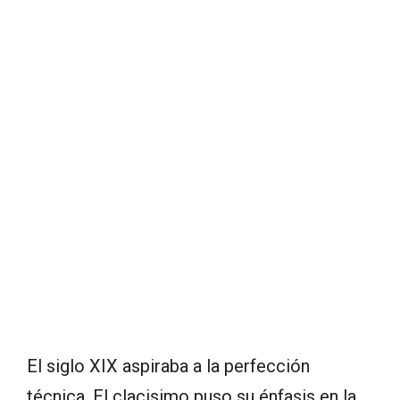
El siglo XIX aspiraba a la perfección
técnica. El clacisimo puso su énfasis en la