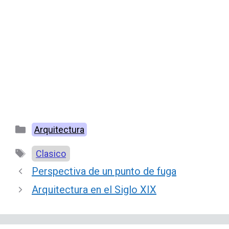
Categorías
Arquitectura
Etiquetas
Clasico
Perspectiva de un punto de fuga
Arquitectura en el Siglo XIX