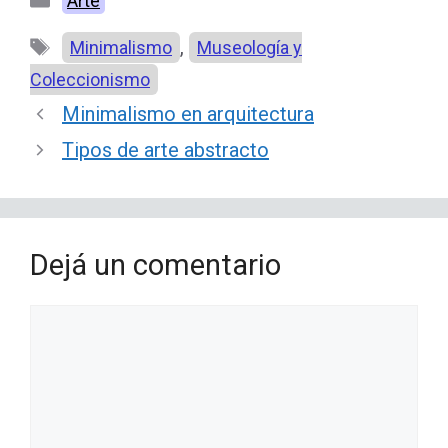
Arte
Etiquetas
,
Minimalismo
Museología y
Coleccionismo
Minimalismo en arquitectura
Tipos de arte abstracto
Dejá un comentario
Comentario