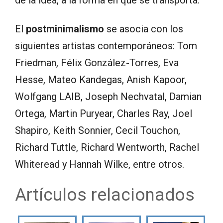
de la idea, a la forma en que se transporta.
El
postminimalismo
se asocia con los
siguientes artistas contemporáneos: Tom
Friedman, Félix González-Torres, Eva
Hesse, Mateo Kandegas, Anish Kapoor,
Wolfgang LAIB, Joseph Nechvatal, Damian
Ortega, Martin Puryear, Charles Ray, Joel
Shapiro, Keith Sonnier, Cecil Touchon,
Richard Tuttle, Richard Wentworth, Rachel
Whiteread y Hannah Wilke, entre otros.
Artículos relacionados