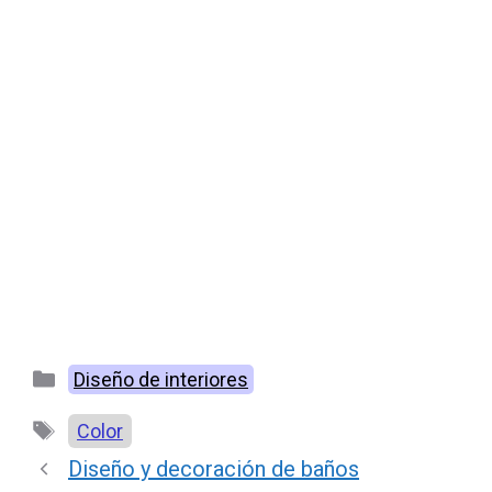
Categorías
Diseño de interiores
Etiquetas
Color
Diseño y decoración de baños