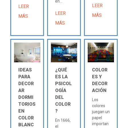
en...
LEER
LEER
LEER
MÁS
MÁS
MÁS
IDEAS
¿QUÉ
COLOR
PARA
ES LA
ES Y
DECOR
PSICOL
DECOR
AR
OGÍA
ACIÓN
DORMI
DEL
Los
TORIOS
COLOR
colores
EN
?
juegan un
COLOR
papel
En 1666,
importan
BLANC
el