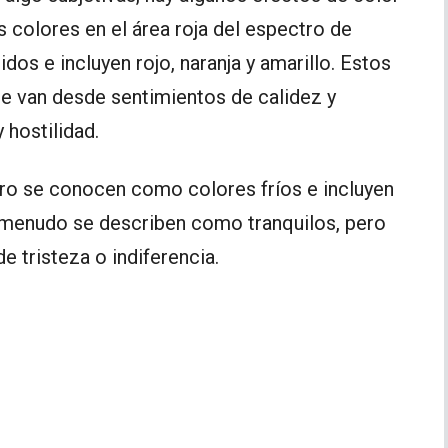
s colores en el área roja del espectro de
os e incluyen rojo, naranja y amarillo. Estos
 van desde sentimientos de calidez y
 hostilidad.
tro se conocen como colores fríos e incluyen
a menudo se describen como tranquilos, pero
 tristeza o indiferencia.