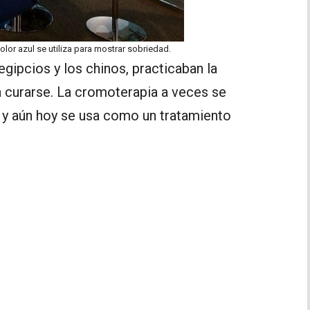
color azul se utiliza para mostrar sobriedad.
 egipcios y los chinos, practicaban la
a curarse. La cromoterapia a veces se
 y aún hoy se usa como un tratamiento