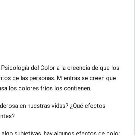
 Psicología del Color a la creencia de que los
ntos de las personas. Mientras se creen que
nsa los colores fríos los contienen.
oderosa en nuestras vidas? ¿Qué efectos
entes?
 algo subjetivas, hay algunos efectos de color