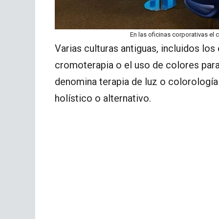
En las oficinas corporativas el 
Varias culturas antiguas, incluidos los
cromoterapia o el uso de colores par
denomina terapia de luz o colorología
holístico o alternativo.