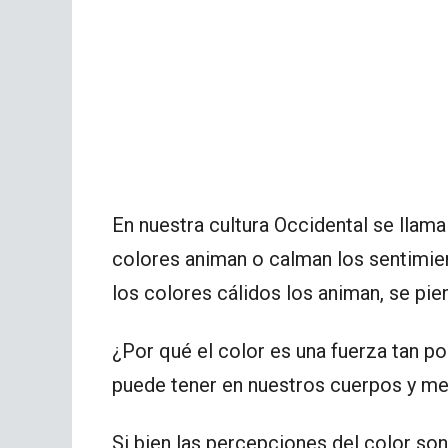
En nuestra cultura Occidental se llama
colores animan o calman los sentimie
los colores cálidos los animan, se pie
¿Por qué el color es una fuerza tan p
puede tener en nuestros cuerpos y m
Si bien las percepciones del color son