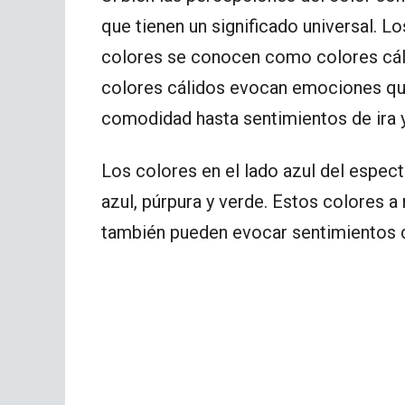
que tienen un significado universal. Lo
colores se conocen como colores cálid
colores cálidos evocan emociones que
comodidad hasta sentimientos de ira y
Los colores en el lado azul del espec
azul, púrpura y verde. Estos colores 
también pueden evocar sentimientos de