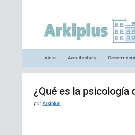
Saltar
al
contenido
Inicio
Arquitectura
Construcci
¿Qué es la psicología 
por
Arkiplus