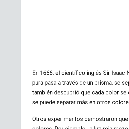
En 1666, el científico inglés Sir Isaa
pura pasa a través de un prisma, se s
también descubrió que cada color se 
se puede separar más en otros colore
Otros experimentos demostraron que l
colores. Por ejemplo, la luz roja mezcl