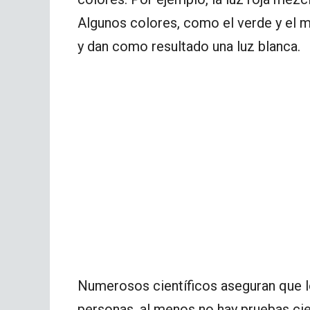
Algunos colores, como el verde y el m
y dan como resultado una luz blanca.
Numerosos científicos aseguran que lo
personas, al menos no hay pruebas cie