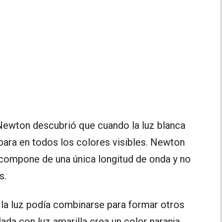
c Newton descubrió que cuando la luz blanca
epara en todos los colores visibles. Newton
compone de una única longitud de onda y no
s.
a luz podía combinarse para formar otros
ada con luz amarilla crea un color naranja.