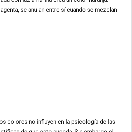
agenta, se anulan entre sí cuando se mezclan
s colores no influyen en la psicología de las
ntíficas de que esto suceda. Sin embargo el