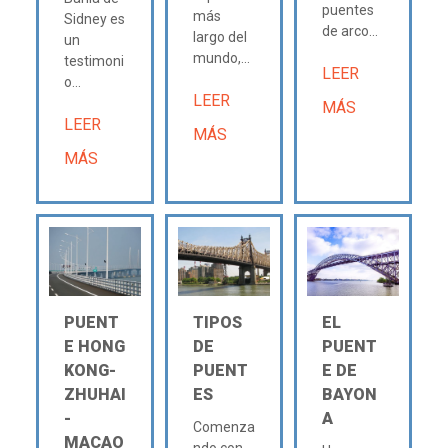
puentes
más
Sidney es
de arco...
largo del
un
mundo,...
testimoni
LEER
o...
LEER
MÁS
LEER
MÁS
MÁS
PUENT
TIPOS
EL
E HONG
DE
PUENT
KONG-
PUENT
E DE
ZHUHAI
ES
BAYON
-
A
Comenza
MACAO