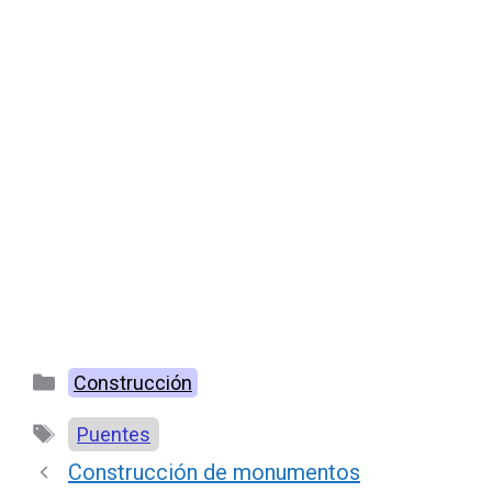
Categorías
Construcción
Etiquetas
Puentes
Construcción de monumentos