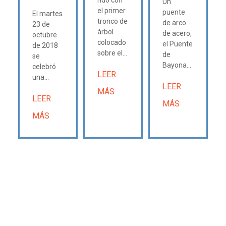
ndo con
Un
el primer
puente
El martes
tronco de
de arco
23 de
árbol
de acero,
octubre
colocado
el Puente
de 2018
sobre el...
de
se
Bayona...
celebró
LEER
una...
LEER
MÁS
LEER
MÁS
MÁS