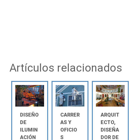
Artículos relacionados
DISEÑO
CARRER
ARQUIT
DE
AS Y
ECTO,
ILUMIN
OFICIO
DISEÑA
ACIÓN
S
DOR DE