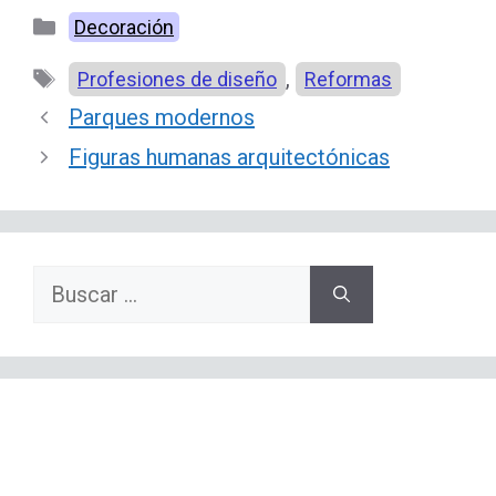
Categorías
Decoración
Etiquetas
,
Profesiones de diseño
Reformas
Parques modernos
Figuras humanas arquitectónicas
Buscar: