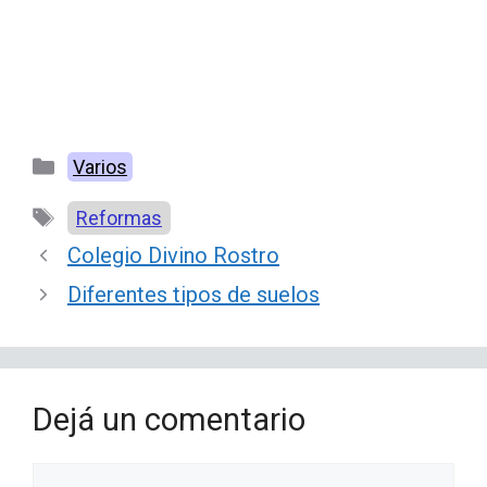
Categorías
Varios
Etiquetas
Reformas
Colegio Divino Rostro
Diferentes tipos de suelos
Dejá un comentario
Comentario