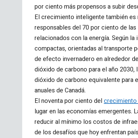
por ciento más propensos a subir desde
El crecimiento inteligente también es 
responsables del 70 por ciento de la
relacionados con la energía. Según la 
compactas, orientadas al transporte p
de efecto invernadero en alrededor d
dióxido de carbono para el año 2030, 
dióxido de carbono equivalente para e
anuales de Canadá.
El noventa por ciento del
crecimiento
lugar en las economías emergentes. L
reducir al mínimo los costos de infra
de los desafíos que hoy enfrentan paí