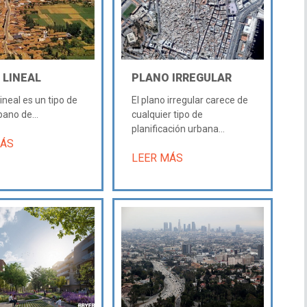
 LINEAL
PLANO IRREGULAR
lineal es un tipo de
El plano irregular carece de
bano de...
cualquier tipo de
planificación urbana...
MÁS
LEER MÁS