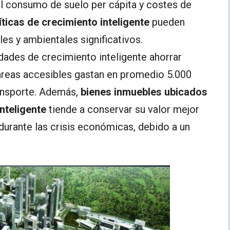
 el consumo de suelo per cápita y costes de
íticas de crecimiento inteligente
pueden
es y ambientales significativos.
ades de crecimiento inteligente ahorrar
 áreas accesibles gastan en promedio 5.000
ansporte. Además,
bienes inmuebles ubicados
nteligente
tiende a conservar su valor mejor
urante las crisis económicas, debido a un