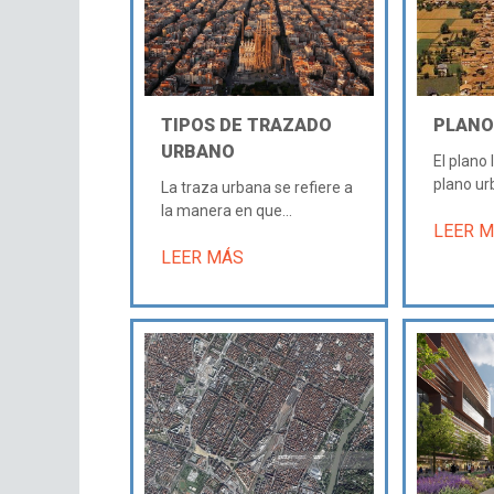
TIPOS DE TRAZADO
PLANO
URBANO
El plano 
plano ur
La traza urbana se refiere a
la manera en que...
LEER 
LEER MÁS