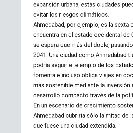
expansión urbana, estas ciudades pue
evitar los riesgos climáticos.
Ahmedabad, por ejemplo, es la sexta c
encuentra en el estado occidental de 
se espera que más del doble, pasando
2041. Una ciudad como Ahmedabad tien
podría seguir el ejemplo de los Estad
fomenta e incluso obliga viajes en coc
más sostenible mediante la inversión e
desarrollo compacto través de la polít
En un escenario de crecimiento sosteni
Ahmedabad cubriría sólo la mitad de la
que fuese una ciudad extendida.