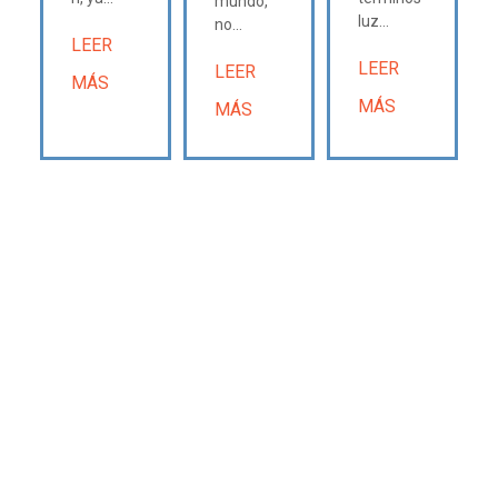
mundo,
luz...
no...
LEER
LEER
LEER
MÁS
MÁS
MÁS