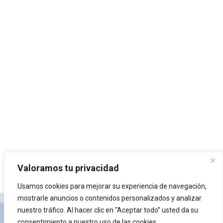
Valoramos tu privacidad
Usamos cookies para mejorar su experiencia de navegación,
mostrarle anuncios o contenidos personalizados y analizar
nuestro tráfico. Al hacer clic en “Aceptar todo” usted da su
Privacidad y Política de Cookies
Portal de
consentimiento a nuestro uso de las cookies.