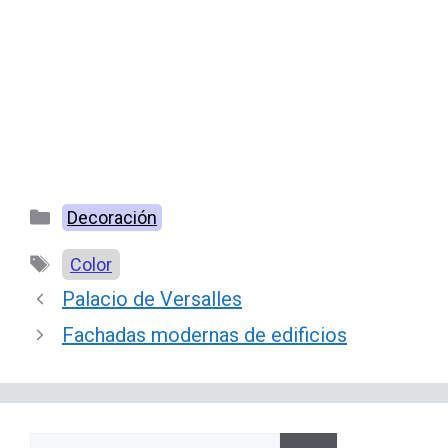
Categorías
Decoración
Etiquetas
Color
Palacio de Versalles
Fachadas modernas de edificios