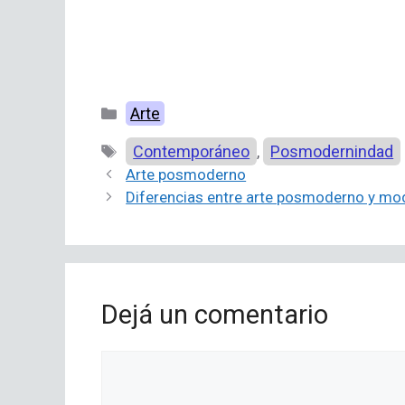
Categorías
Arte
Etiquetas
Contemporáneo
Posmodernindad
,
Arte posmoderno
Diferencias entre arte posmoderno y mo
Dejá un comentario
Comentario