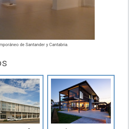
poráneo de Santander y Cantabria.
os