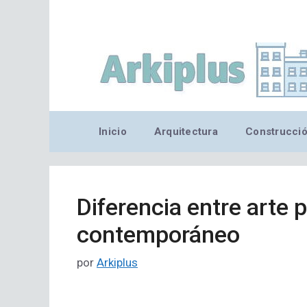
Saltar
al
contenido
Inicio
Arquitectura
Construcci
Diferencia entre arte
contemporáneo
por
Arkiplus