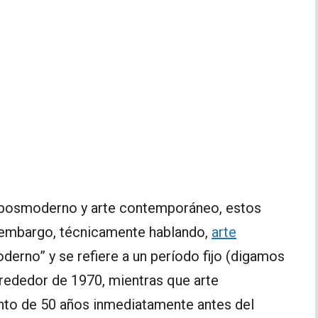
rte posmoderno y arte contemporáneo, estos
 embargo, técnicamente hablando,
arte
derno” y se refiere a un período fijo (digamos
rededor de 1970, mientras que arte
nto de 50 años inmediatamente antes del