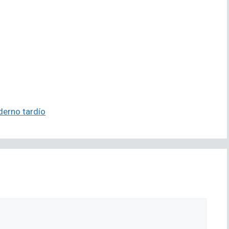
derno tardío