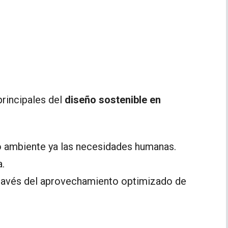
principales del
diseño sostenible en
io ambiente ya las necesidades humanas.
a.
 través del aprovechamiento optimizado de