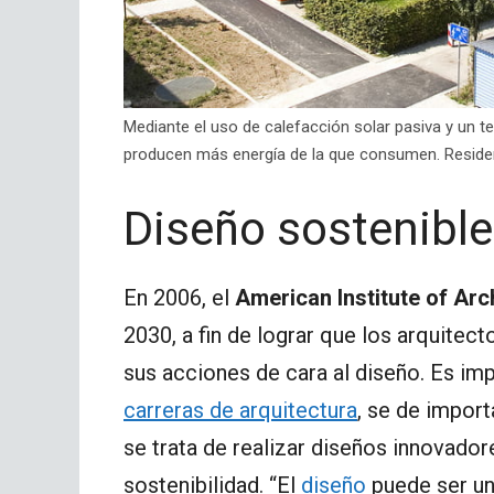
Mediante el uso de calefacción solar pasiva y un t
producen más energía de la que consumen. Residenc
Diseño sostenible
En 2006, el
American Institute of Arc
2030, a fin de lograr que los arquite
sus acciones de cara al diseño. Es imp
carreras de arquitectura
, se de impor
se trata de realizar diseños innovado
sostenibilidad. “El
diseño
puede ser un