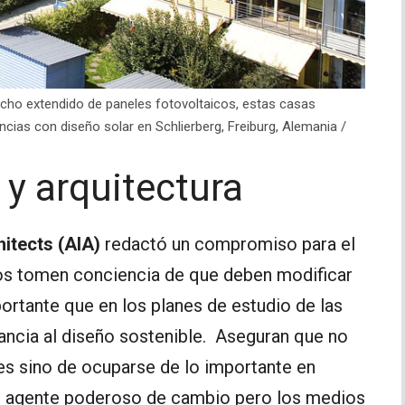
echo extendido de paneles fotovoltaicos, estas casas
ias con diseño solar en Schlierberg, Freiburg, Alemania /
 y arquitectura
hitects (AIA)
redactó un compromiso para el
ctos tomen conciencia de que deben modificar
ortante que en los planes de estudio de las
tancia al diseño sostenible. Aseguran que no
res sino de ocuparse de lo importante en
 agente poderoso de cambio pero los medios