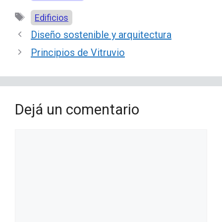
Etiquetas
Edificios
Diseño sostenible y arquitectura
Principios de Vitruvio
Dejá un comentario
Comentario