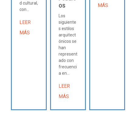
d cultural,
MÁS
OS
con...
Los
LEER
siguiente
s estilos
MÁS
arquitect
ónicos se
han
represent
ado con
frecuenci
a en...
LEER
MÁS