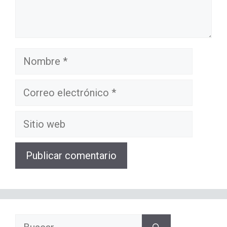
Nombre
Correo
electrónico
Sitio
web
Buscar: