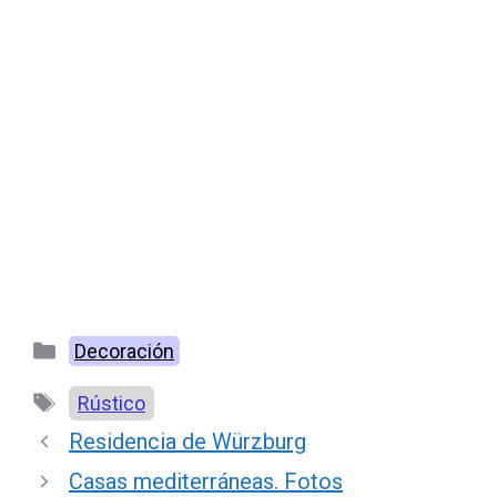
Categorías
Decoración
Etiquetas
Rústico
Residencia de Würzburg
Casas mediterráneas. Fotos