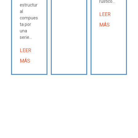
rústico...
estructur
al
LEER
compues
ta por
MÁS
una
serie...
LEER
MÁS