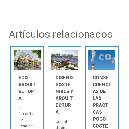
Artículos relacionados
ECO
DISEÑO
CONSE
ARQUIT
SOSTE
CUENCI
ECTUR
NIBLE Y
AS DE
A
ARQUIT
LAS
ECTUR
PRÁCTI
La
A
CAS
filosofía
POCO
de
Con el
SOSTE
desarroll
diseño