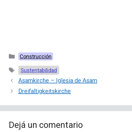
Categorías
Construcción
Etiquetas
Sustentabilidad
Asamkirche – Iglesia de Asam
Dreifaltigkeitskirche
Dejá un comentario