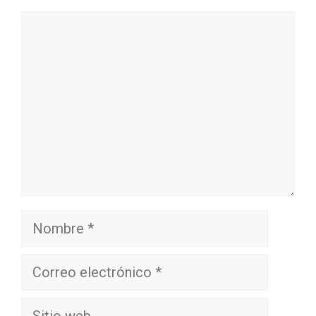
Comentario
Nombre
Correo
electrónico
Sitio