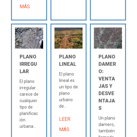
MÁS
PLANO
PLANO
PLANO
IRREGU
LINEAL
DAMER
LAR
O:
El plano
VENTA
lineal es
El plano
JAS Y
un tipo de
irregular
DESVE
plano
carece de
urbano
NTAJA
cualquier
de...
tipo de
S
planificac
Un plano
LEER
ión
damero,
urbana...
MÁS
también