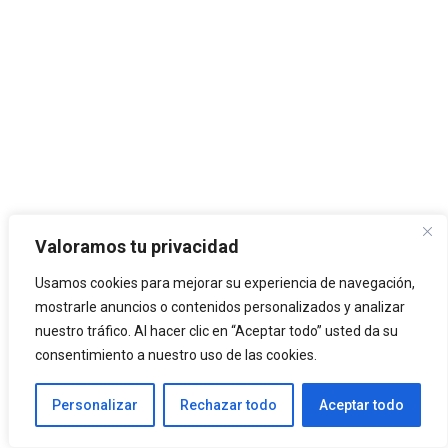
Valoramos tu privacidad
Usamos cookies para mejorar su experiencia de navegación,
Categorías
Arquitectura
mostrarle anuncios o contenidos personalizados y analizar
nuestro tráfico. Al hacer clic en “Aceptar todo” usted da su
Etiquetas
Urbanismo
consentimiento a nuestro uso de las cookies.
Ciudades sostenibles
Personalizar
Rechazar todo
Aceptar todo
Arquitectura histórica