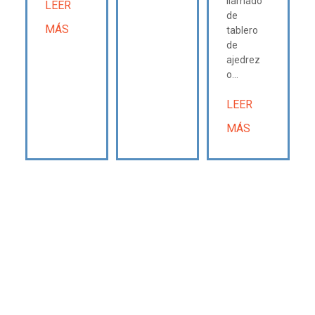
llamado
LEER
de
MÁS
tablero
de
ajedrez
o...
LEER
MÁS