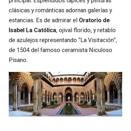
principal. Espléndidos tapices y pinturas
clásicas y románticas adornan galerías y
estancias. Es de admirar el
Oratorio de
Isabel La Católica
, ojival florido, y retablo
de azulejos representando “La Visitación”,
de 1504 del famoso ceramista Niculoso
Pisano.