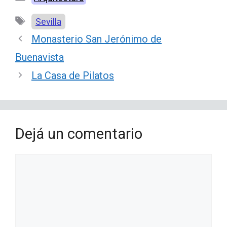
Etiquetas
Sevilla
Monasterio San Jerónimo de
Buenavista
La Casa de Pilatos
Dejá un comentario
Comentario