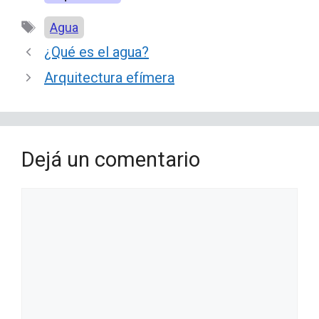
Etiquetas
Agua
¿Qué es el agua?
Arquitectura efímera
Dejá un comentario
Comentario