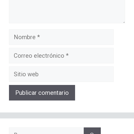
Nombre
Correo
electrónico
Sitio
web
Buscar: