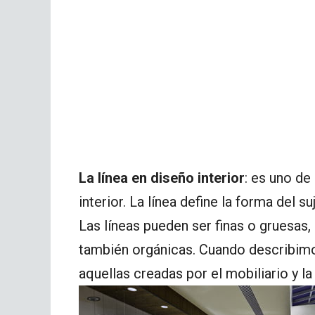
La línea en diseño interior
: es uno d
interior. La línea define la forma del s
Las líneas pueden ser finas o gruesas,
también orgánicas. Cuando describimos
aquellas creadas por el mobiliario y l