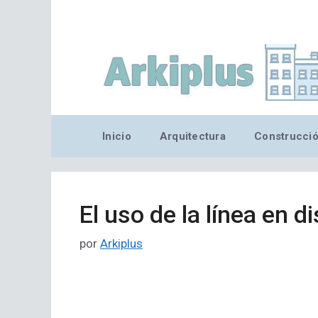
Saltar
al
contenido
Inicio
Arquitectura
Construcci
El uso de la línea en d
por
Arkiplus