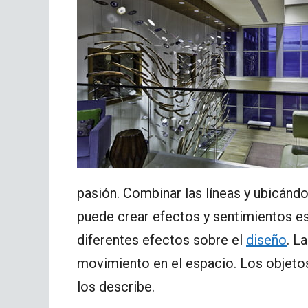
pasión. Combinar las líneas y ubicánd
puede crear efectos y sentimientos esp
diferentes efectos sobre el
diseño
. L
movimiento en el espacio. Los objetos
los describe.