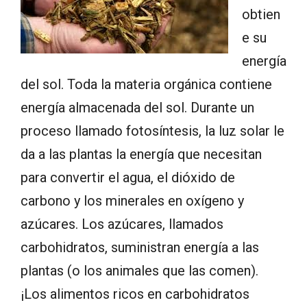
obtien
e su
energía
del sol. Toda la materia orgánica contiene
energía almacenada del sol. Durante un
proceso llamado fotosíntesis, la luz solar le
da a las plantas la energía que necesitan
para convertir el agua, el dióxido de
carbono y los minerales en oxígeno y
azúcares. Los azúcares, llamados
carbohidratos, suministran energía a las
plantas (o los animales que las comen).
¡Los alimentos ricos en carbohidratos