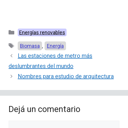
Categorías
Energías renovables
Etiquetas
,
Biomasa
Energía
Las estaciones de metro más
deslumbrantes del mundo
Nombres para estudio de arquitectura
Dejá un comentario
Comentario