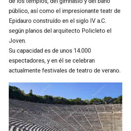
de los templos, del gimnasio y del baño
público, así como el impresionante teatr de
Epidauro construído en el siglo IV a.C.
según planos del arquitecto Policleto el
Joven.
Su capacidad es de unos 14.000
espectadores, y en él se celebran
actualmente festivales de teatro de verano.