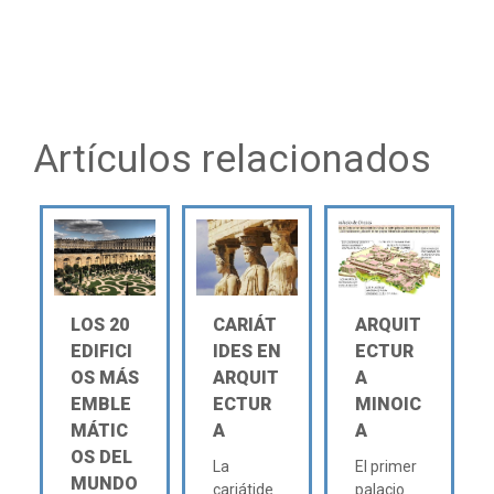
Artículos relacionados
LOS 20
CARIÁT
ARQUIT
EDIFICI
IDES EN
ECTUR
OS MÁS
ARQUIT
A
EMBLE
ECTUR
MINOIC
MÁTIC
A
A
OS DEL
La
El primer
MUNDO
cariátide
palacio