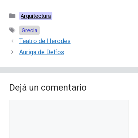
Categorías
Arquitectura
Etiquetas
Grecia
Teatro de Herodes
Auriga de Delfos
Dejá un comentario
Comentario