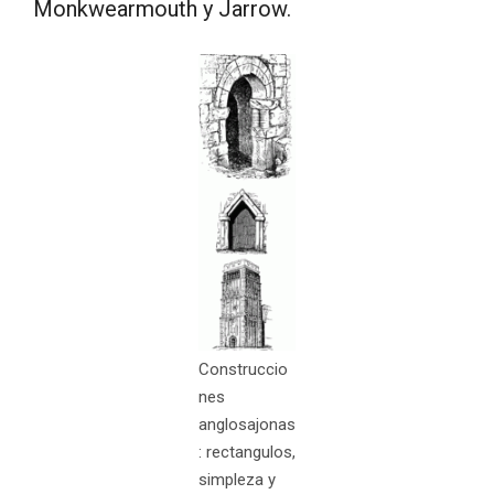
Monkwearmouth y Jarrow.
Construccio
nes
anglosajonas
: rectangulos,
simpleza y