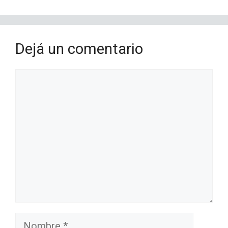
Dejá un comentario
Comentario
Nombre