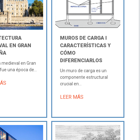
TECTURA
MUROS DE CARGA Ι
VAL EN GRAN
CARACTERÍSTICAS Y
ÑA
CÓMO
DIFERENCIARLOS
 medieval en Gran
fue una época de...
Un muro de carga es un
componente estructural
MÁS
crucial en...
LEER MÁS