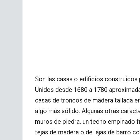
Son las casas o edificios construidos
Unidos desde 1680 a 1780 aproximada
casas de troncos de madera tallada en
algo más sólido. Algunas otras caract
muros de piedra, un techo empinado f
tejas de madera o de lajas de barro c