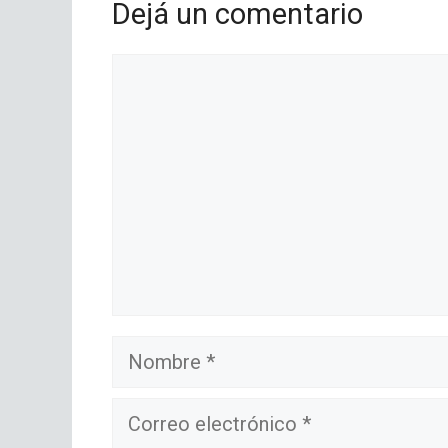
Dejá un comentario
Comentario
Nombre
Correo
electrónico