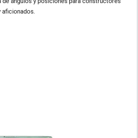
 de ángulos y posiciones para constructores
 aficionados.