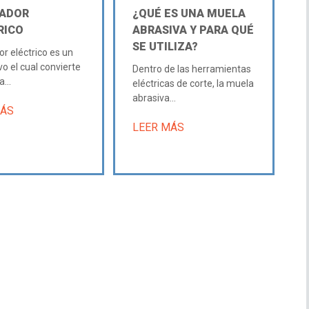
ADOR
¿QUÉ ES UNA MUELA
RICO
ABRASIVA Y PARA QUÉ
SE UTILIZA?
r eléctrico es un
vo el cual convierte
Dentro de las herramientas
...
eléctricas de corte, la muela
abrasiva...
MÁS
LEER MÁS