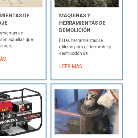
MIENTAS DE
MÁQUINAS Y
AJE
HERRAMIENTAS DE
DEMOLICIÓN
amientas de
son aquellas que
Estas herramientas se
an para...
utilizan para el derrumbe y
destrucción de...
MÁS
LEER MÁS