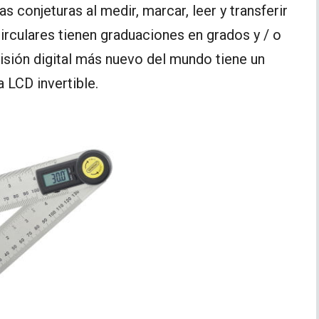
as conjeturas al medir, marcar, leer y transferir
rculares tienen graduaciones en grados y / o
isión digital más nuevo del mundo tiene un
a LCD invertible.