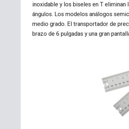
inoxidable y los biseles en T eliminan l
ángulos. Los modelos análogos semici
medio grado. El transportador de prec
brazo de 6 pulgadas y una gran pantall