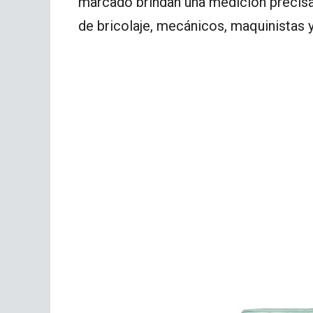
marcado brindan una medición precisa
de bricolaje, mecánicos, maquinistas y