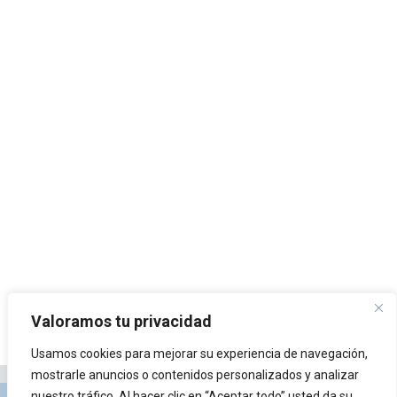
Valoramos tu privacidad
Usamos cookies para mejorar su experiencia de navegación,
mostrarle anuncios o contenidos personalizados y analizar
nuestro tráfico. Al hacer clic en “Aceptar todo” usted da su