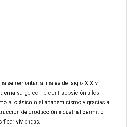
a se remontan a finales del siglo XIX y
oderna
surge como contraposición a los
mo el clásico o el academicismo y gracias a
trucción de producción industrial permitió
ificar viviendas.