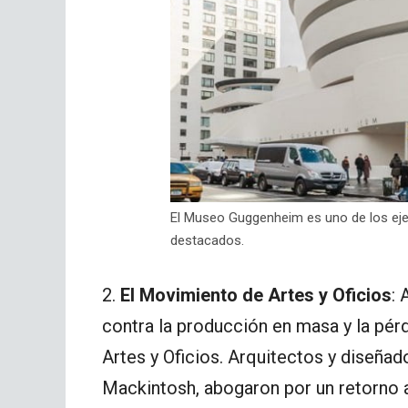
El Museo Guggenheim es uno de los ej
destacados.
2.
El Movimiento de Artes y Oficios
: 
contra la producción en masa y la pér
Artes y Oficios. Arquitectos y diseña
Mackintosh, abogaron por un retorno a l