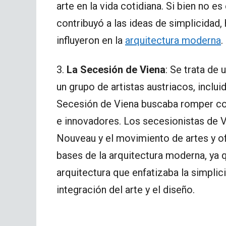
arte en la vida cotidiana. Si bien no 
contribuyó a las ideas de simplicidad,
influyeron en la
arquitectura moderna
.
3.
La Secesión de Viena
: Se trata de
un grupo de artistas austriacos, inclu
Secesión de Viena buscaba romper c
e innovadores. Los secesionistas de Vi
Nouveau y el movimiento de artes y ofi
bases de la arquitectura moderna, ya 
arquitectura que enfatizaba la simplic
integración del arte y el diseño.