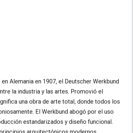
o en Alemania en 1907, el Deutscher Werkbund
tre la industria y las artes. Promovió el
ignifica una obra de arte total, donde todos los
moniosamente. El Werkbund abogó por el uso
ducción estandarizados y diseño funcional.
 principios arquitectónicos modernos.