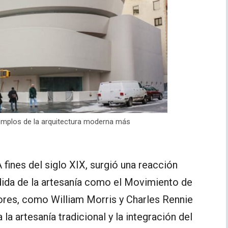
emplos de la arquitectura moderna más
A fines del siglo XIX, surgió una reacción
dida de la artesanía como el Movimiento de
dores, como William Morris y Charles Rennie
a artesanía tradicional y la integración del