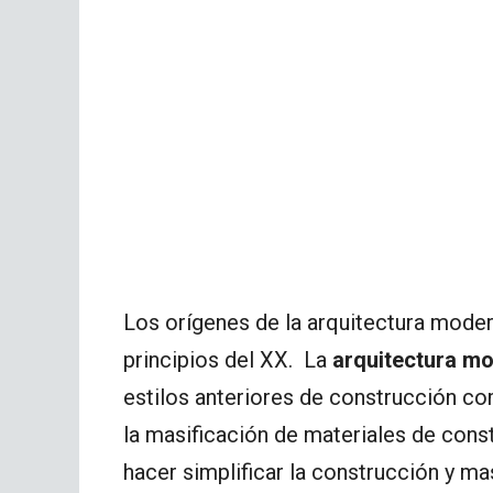
Los orígenes de la arquitectura modern
principios del XX. La
arquitectura m
estilos anteriores de construcción co
la masificación de materiales de cons
hacer simplificar la construcción y mas