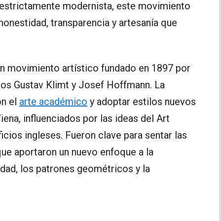
es estrictamente modernista, este movimiento
 honestidad, transparencia y artesanía que
 un movimiento artístico fundado en 1897 por
idos Gustav Klimt y Josef Hoffmann. La
on el
arte académico
y adoptar estilos nuevos
ena, influenciados por las ideas del Art
cios ingleses. Fueron clave para sentar las
que aportaron un nuevo enfoque a la
idad, los patrones geométricos y la