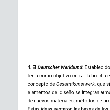
4.
El
Deutscher Werkbund
: Establecid
tenía como objetivo cerrar la brecha en
concepto de
Gesamtkunstwerk
, que s
elementos del diseño se integran ar
de nuevos materiales, métodos de pro
Estas ideas sentaron las bases de los