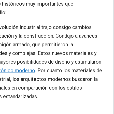
os históricos muy importantes que
lo:
volución Industrial trajo consigo cambios
ricación y la construcción. Condujo a avances
migón armado, que permitieron la
des y complejas. Estos nuevos materiales y
mayores posibilidades de diseño y estimularon
tónico moderno
. Por cuanto los materiales de
trial, los arquitectos modernos buscaron la
iales en comparación con los estilos
as estandarizadas.