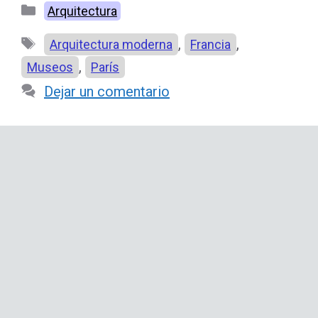
Categorías
Arquitectura
Etiquetas
,
,
Arquitectura moderna
Francia
,
Museos
París
Dejar un comentario