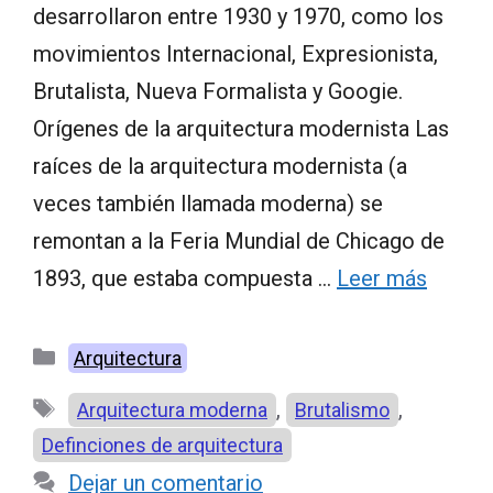
desarrollaron entre 1930 y 1970, como los
movimientos Internacional, Expresionista,
Brutalista, Nueva Formalista y Googie.
Orígenes de la arquitectura modernista Las
raíces de la arquitectura modernista (a
veces también llamada moderna) se
remontan a la Feria Mundial de Chicago de
1893, que estaba compuesta …
Leer más
Categorías
Arquitectura
Etiquetas
,
,
Arquitectura moderna
Brutalismo
Definciones de arquitectura
Dejar un comentario