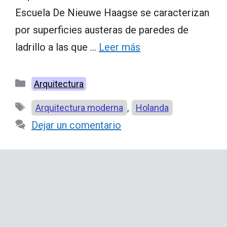
Escuela De Nieuwe Haagse se caracterizan
por superficies austeras de paredes de
ladrillo a las que …
Leer más
Categorías
Arquitectura
Etiquetas
,
Arquitectura moderna
Holanda
Dejar un comentario