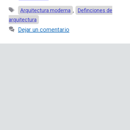
Etiquetas
,
Arquitectura moderna
Definciones de
arquitectura
Dejar un comentario