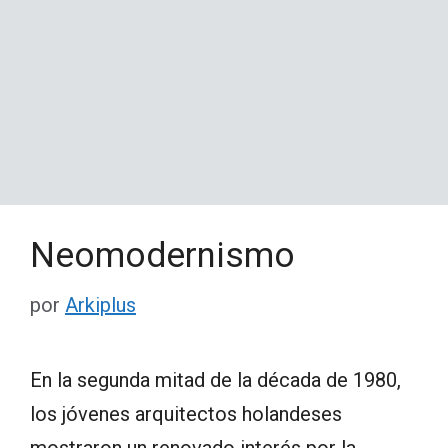
Neomodernismo
por
Arkiplus
En la segunda mitad de la década de 1980,
los jóvenes arquitectos holandeses
mostraron un renovado interés por la