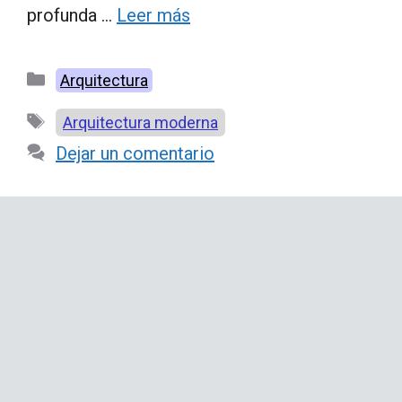
profunda …
Leer más
Categorías
Arquitectura
Etiquetas
Arquitectura moderna
Dejar un comentario