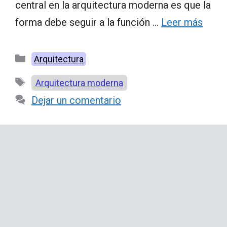
central en la arquitectura moderna es que la
forma debe seguir a la función …
Leer más
Categorías
Arquitectura
Etiquetas
Arquitectura moderna
Dejar un comentario