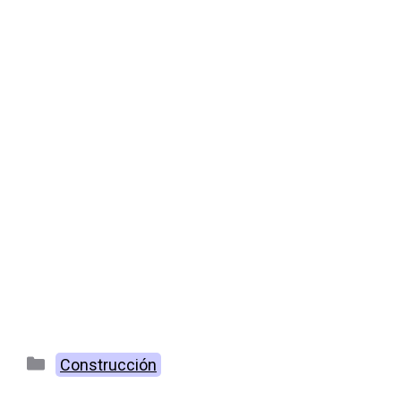
Categorías
Construcción