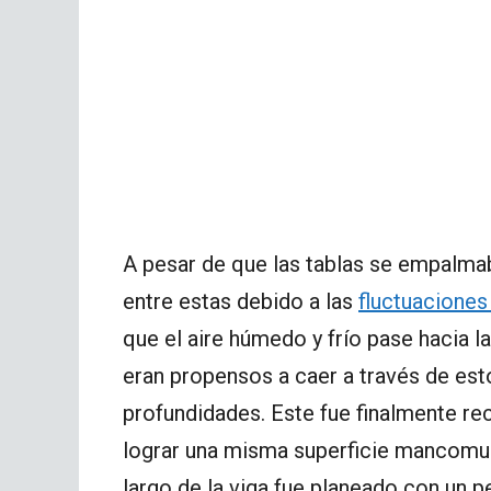
A pesar de que las tablas se empalmaba
entre estas debido a las
fluctuaciones
que el aire húmedo y frío pase hacia l
eran propensos a caer a través de es
profundidades. Este fue finalmente r
lograr una misma superficie mancomuna
largo de la viga fue planeado con un pe