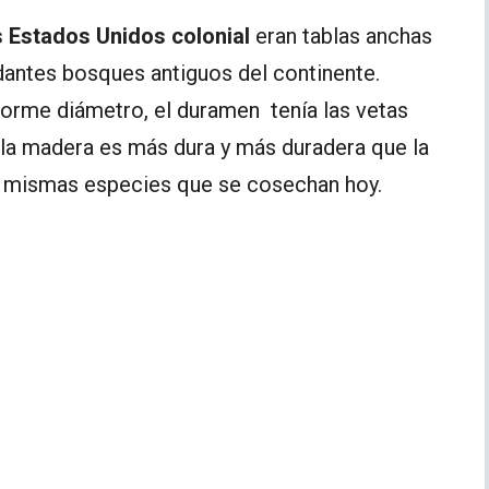
 Estados Unidos colonial
eran tablas anchas
dantes bosques antiguos del continente.
enorme diámetro, el duramen tenía las vetas
la madera es más dura y más duradera que la
s mismas especies que se cosechan hoy.