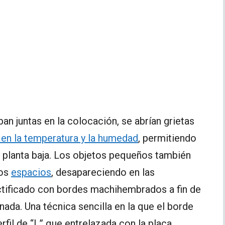
n juntas en la colocación, se abrían grietas
 en la temperatura y la humedad
, permitiendo
a planta baja. Los objetos pequeños también
tos
espacios
, desapareciendo en las
ectificado con bordes machihembrados a fin de
da. Una técnica sencilla en la que el borde
rfil de “L” que entrelazada con la placa