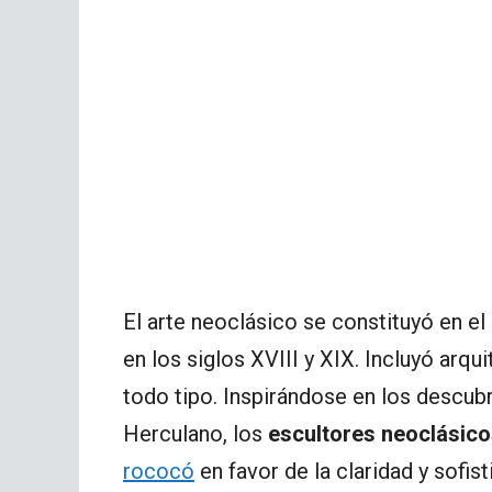
El arte neoclásico se constituyó en e
en los siglos XVIII y XIX. Incluyó arqui
todo tipo. Inspirándose en los descu
Herculano, los
escultores neoclásic
rococó
en favor de la claridad y sofist