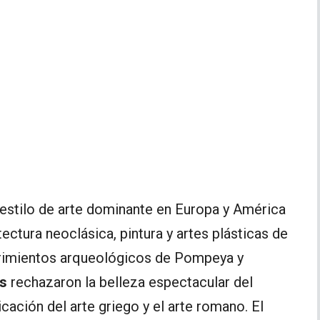
l estilo de arte dominante en Europa y América
tectura neoclásica, pintura y artes plásticas de
brimientos arqueológicos de Pompeya y
os
rechazaron la belleza espectacular del
icación del arte griego y el arte romano. El