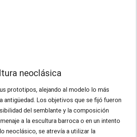
ltura neoclásica
us prototipos, alejando al modelo lo más
la antigüedad. Los objetivos que se fijó fueron
asibilidad del semblante y la composición
omenaje a la escultura barroca o en un intento
o neoclásico, se atrevía a utilizar la