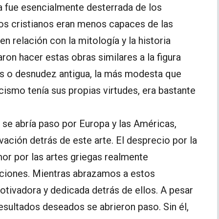
ca fue esencialmente desterrada de los
tos cristianos eran menos capaces de las
en relación con la mitología y la historia
ron hacer estas obras similares a la figura
os o desnudez antigua, la más modesta que
icismo tenía sus propias virtudes, era bastante
se abría paso por Europa y las Américas,
vación detrás de este arte. El desprecio por la
mor por las artes griegas realmente
iciones. Mientras abrazamos a estos
otivadora y dedicada detrás de ellos. A pesar
resultados deseados se abrieron paso. Sin él,