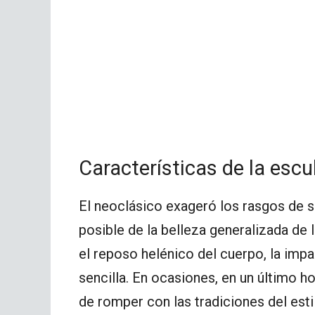
Características de la escu
El neoclásico exageró los rasgos de s
posible de la belleza generalizada de 
el reposo helénico del cuerpo, la imp
sencilla. En ocasiones, en un último h
de romper con las tradiciones del estil