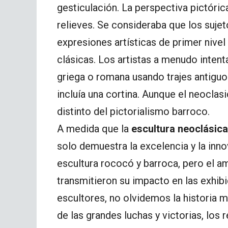
gesticulación. La perspectiva pictóri
relieves. Se consideraba que los suje
expresiones artísticas de primer nivel 
clásicas. Los artistas a menudo intenta
griega o romana usando trajes antigu
incluía una cortina. Aunque el neoclas
distinto del pictorialismo barroco.
A medida que la
escultura neoclásica
solo demuestra la excelencia y la inno
escultura rococó y barroca, pero el a
transmitieron su impacto en las exhib
escultores, no olvidemos la historia m
de las grandes luchas y victorias, los 