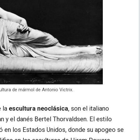
ltura de mármol de Antonio Victrix.
 la
escultura neoclásica
, son el italiano
 y el danés Bertel Thorvaldsen. El estilo
ó en los Estados Unidos, donde su apogeo se