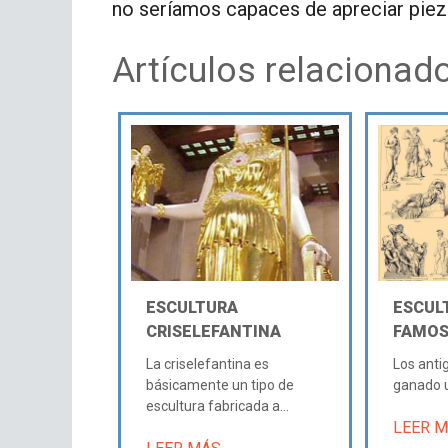
no seríamos capaces de apreciar pie
Artículos relacionad
ESCULTURA
ESCUL
CRISELEFANTINA
FAMOS
La criselefantina es
Los anti
básicamente un tipo de
ganado un
escultura fabricada a...
LEER 