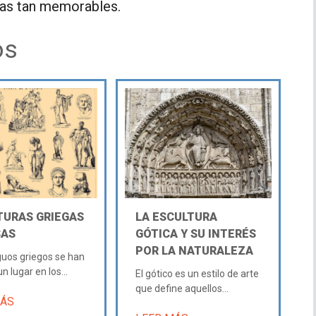
zas tan memorables.
os
TURAS GRIEGAS
LA ESCULTURA
AS
GÓTICA Y SU INTERÉS
POR LA NATURALEZA
guos griegos se han
 lugar en los...
El gótico es un estilo de arte
que define aquellos...
MÁS