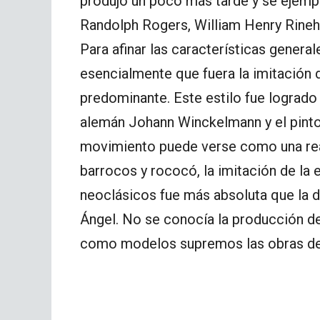
produjo un poco más tarde y se ejempl
Randolph Rogers, William Henry Rineha
Para afinar las características genera
esencialmente que fuera la imitación d
predominante. Este estilo fue logrado
alemán Johann Winckelmann y el pint
movimiento puede verse como una rea
barrocos y rococó, la imitación de la 
neoclásicos fue más absoluta que la 
Ángel. No se conocía la producción d
como modelos supremos las obras de Pr