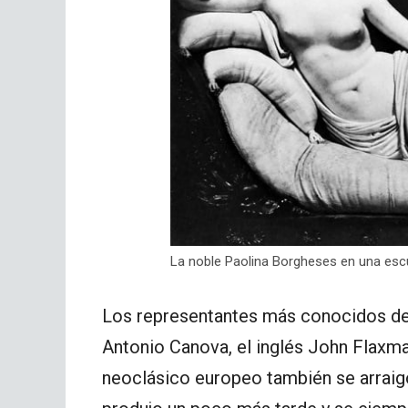
La noble Paolina Borgheses en una escu
Los representantes más conocidos de
Antonio Canova, el inglés John Flaxman
neoclásico europeo también se arraig