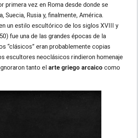
 primera vez en Roma desde donde se
a, Suecia, Rusia y, finalmente, América.
n un estilo escultórico de los siglos XVIII y
50) fue una de las grandes épocas de la
pos “clásicos” eran probablemente copias
Los escultores neoclásicos rindieron homenaje
 Ignoraron tanto el
arte griego arcaico
como