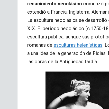
renacimiento neoclásico
comenzó por
extendió a Francia, Inglaterra, Alemani
La escultura neoclásica se desarrolló e
XIX. El período neoclásico (c.1750-18
escultura pública, aunque sus prototi
romanas de
esculturas helenísticas
. 
a una idea de la generación de Fidias.
las obras de la Antigüedad tardía.