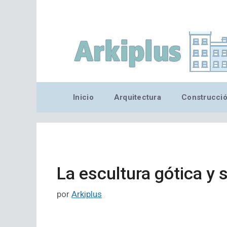
Saltar
al
contenido
Inicio
Arquitectura
Construcci
La escultura gótica y s
por
Arkiplus