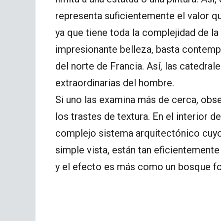
representa suficientemente el valor que
ya que tiene toda la complejidad de la
impresionante belleza, basta contempl
del norte de Francia. Así, las catedra
extraordinarias del hombre.
Si uno las examina más de cerca, observ
los trastes de textura. En el interior d
complejo sistema arquitectónico cuyos
simple vista, están tan eficientement
y el efecto es más como un bosque f