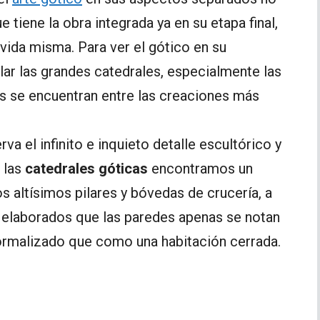
 tiene la obra integrada ya en su etapa final,
 vida misma. Para ver el gótico en su
ar las grandes catedrales, especialmente las
les se encuentran entre las creaciones más
a el infinito e inquieto detalle escultórico y
e las
catedrales góticas
encontramos un
 altísimos pilares y bóvedas de crucería, a
e elaborados que las paredes apenas se notan
ormalizado que como una habitación cerrada.