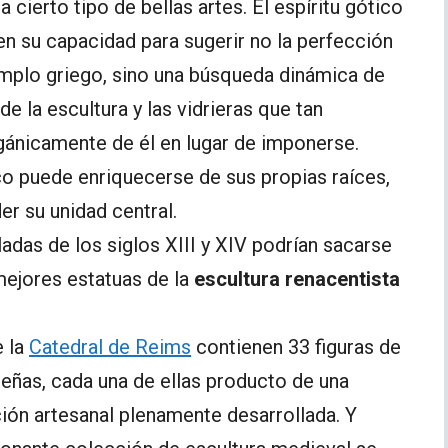
 cierto tipo de bellas artes. El espíritu gótico
 en su capacidad para sugerir no la perfección
emplo griego, sino una búsqueda dinámica de
de la escultura y las vidrieras que tan
gánicamente de él en lugar de imponerse.
ico puede enriquecerse de sus propias raíces,
der su unidad central.
ladas de los siglos XIII y XIV podrían sacarse
mejores estatuas de la
escultura renacentista
e la
Catedral de Reims
contienen 33 figuras de
eñas, cada una de ellas producto de una
ción artesanal plenamente desarrollada. Y