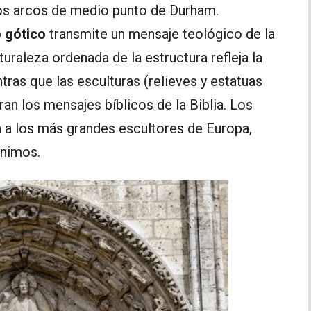
los arcos de medio punto de Durham.
o gótico
transmite un mensaje teológico de la
turaleza ordenada de la estructura refleja la
ntras que las esculturas (relieves y estatuas
ran los mensajes bíblicos de la Biblia. Los
 a los más grandes escultores de Europa,
ónimos.