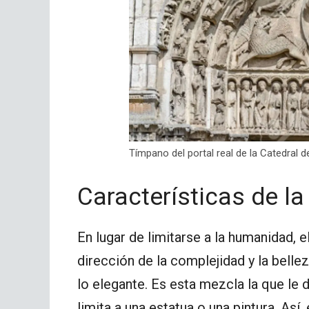
Tímpano del portal real de la Catedral d
Características de la
En lugar de limitarse a la humanidad, e
dirección de la complejidad y la bell
lo elegante. Es esta mezcla la que le d
limita a una estatua o una pintura. Así,