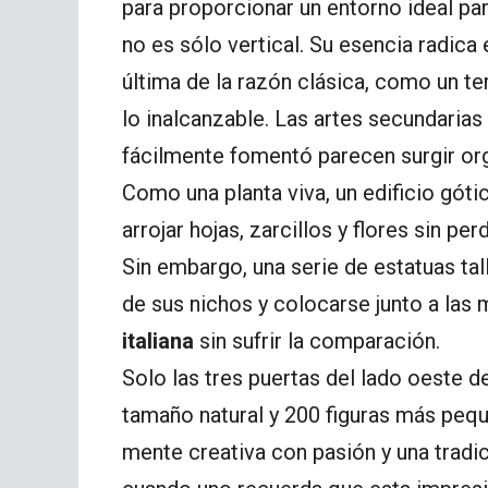
para proporcionar un entorno ideal para
no es sólo vertical. Su esencia radica
última de la razón clásica, como un t
lo inalcanzable. Las artes secundarias 
fácilmente fomentó parecen surgir or
Como una planta viva, un edificio gót
arrojar hojas, zarcillos y flores sin per
Sin embargo, una serie de estatuas tal
de sus nichos y colocarse junto a las 
italiana
sin sufrir la comparación.
Solo las tres puertas del lado oeste d
tamaño natural y 200 figuras más pequ
mente creativa con pasión y una tradi