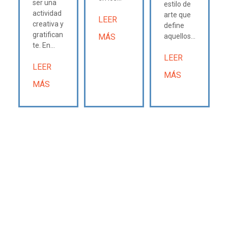
ser una
estilo de
actividad
arte que
LEER
creativa y
define
gratifican
MÁS
aquellos...
te. En...
LEER
LEER
MÁS
MÁS