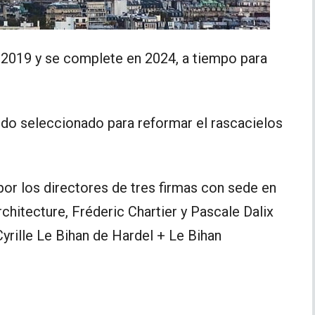
 2019 y se complete en 2024, a tiempo para
ido seleccionado para reformar el rascacielos
r los directores de tres firmas con sede en
rchitecture, Fréderic Chartier y Pascale Dalix
Cyrille Le Bihan de Hardel + Le Bihan