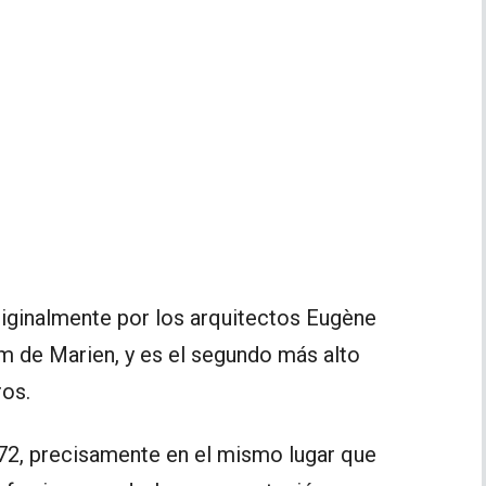
iginalmente por los arquitectos Eugène
m de Marien, y es el segundo más alto
ros.
1972, precisamente en el mismo lugar que