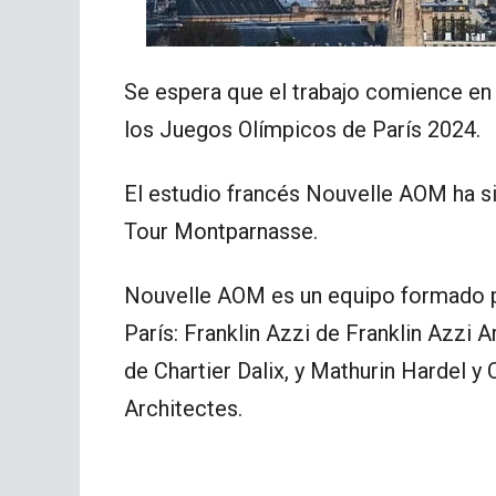
Se espera que el trabajo comience en
los Juegos Olímpicos de París 2024.
El estudio francés Nouvelle AOM ha s
Tour Montparnasse.
Nouvelle AOM es un equipo formado po
París: Franklin Azzi de Franklin Azzi A
de Chartier Dalix, y Mathurin Hardel y 
Architectes.