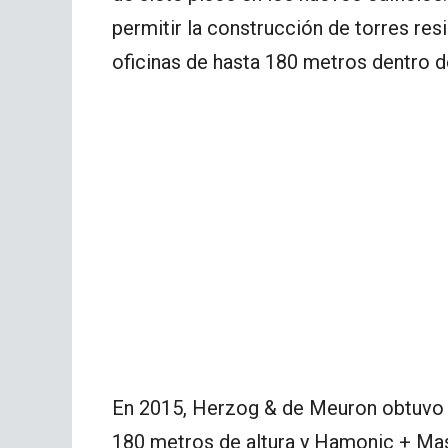
permitir la construcción de torres re
oficinas de hasta 180 metros dentro de
En 2015, Herzog & de Meuron obtuvo e
180 metros de altura y Hamonic + Ma