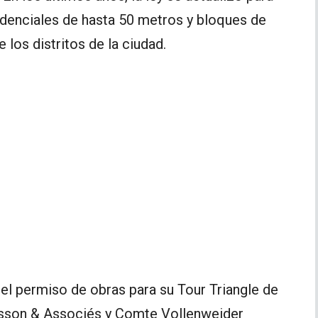
sidenciales de hasta 50 metros y bloques de
 los distritos de la ciudad.
l permiso de obras para su Tour Triangle de
sson & Associés y Comte Vollenweider