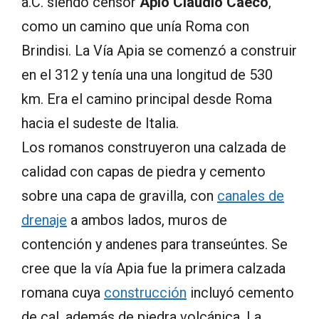
a.C. siendo censor
Apio Claudio Caeco
,
como un camino que unía Roma con
Brindisi. La Vía Apia se comenzó a construir
en el 312 y tenía una una longitud de 530
km. Era el camino principal desde Roma
hacia el sudeste de Italia.
Los romanos construyeron una calzada de
calidad con capas de piedra y cemento
sobre una capa de gravilla, con
canales de
drenaje
a ambos lados, muros de
contención y andenes para transeúntes. Se
cree que la vía Apia fue la primera calzada
romana cuya
construcción
incluyó cemento
de cal, además de piedra volcánica. La