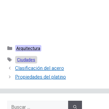
Categorías
Arquitectura
Etiquetas
Ciudades
Clasificación del acero
Propiedades del platino
Buscar: