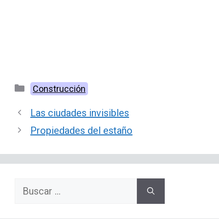
Categorías
Construcción
Las ciudades invisibles
Propiedades del estaño
Buscar: