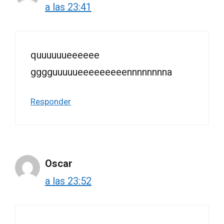
a las 23:41
quuuuuueeeeee
gggguuuuueeeeeeeeennnnnnnna
Responder
Oscar
a las 23:52