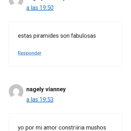
a las 19:50
estas piramides son fabulosas
Responder
nagely vianney
a las 19:53
yo por mi amor constriiria mushos