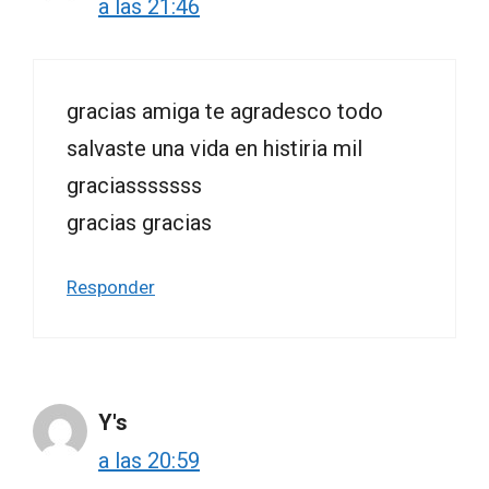
a las 21:46
gracias amiga te agradesco todo
salvaste una vida en histiria mil
graciasssssss
gracias gracias
Responder
Y's
a las 20:59