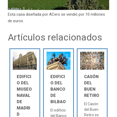
Esta casa diseñada por ACero se vendió por 10 millones
de euros.
Artículos relacionados
EDIFICI
EDIFICI
CASÓN
O DEL
O DEL
DEL
MUSEO
BANCO
BUEN
NAVAL
DE
RETIRO
DE
BILBAO
El Casón
MADRI
del Buen
El edificio
D
Retiro es
del Banco