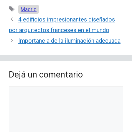
Etiquetas
Madrid
4 edificios impresionantes diseñados
por arquitectos franceses en el mundo
Importancia de la iluminación adecuada
Dejá un comentario
Comentario