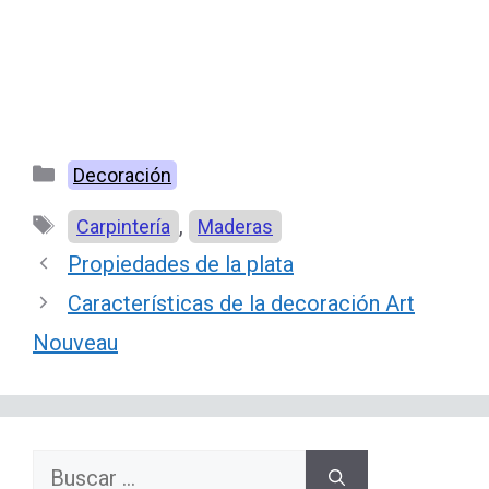
Categorías
Decoración
Etiquetas
,
Carpintería
Maderas
Propiedades de la plata
Características de la decoración Art
Nouveau
Buscar: