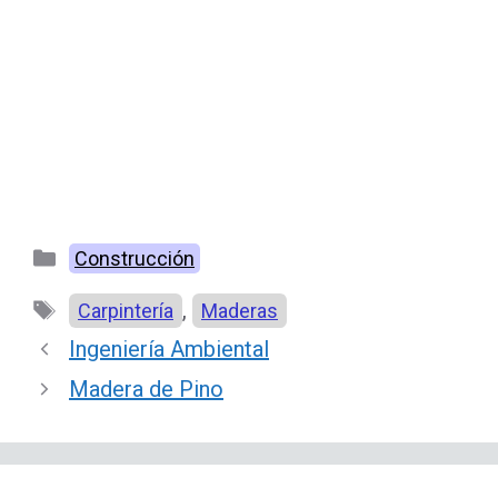
Categorías
Construcción
Etiquetas
,
Carpintería
Maderas
Ingeniería Ambiental
Madera de Pino