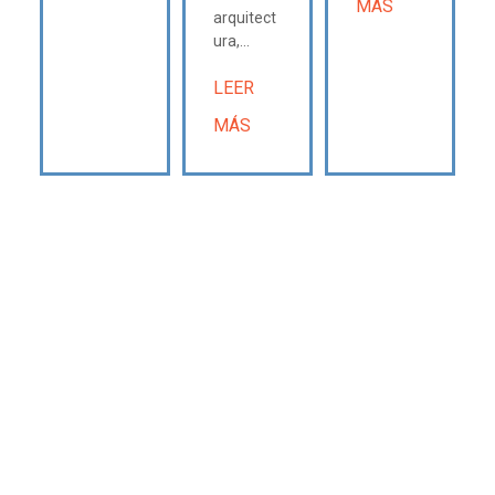
MÁS
arquitect
ura,...
LEER
MÁS