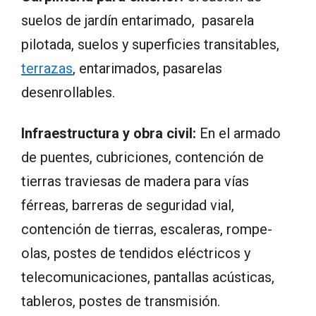
suelos de jardín entarimado, pasarela
pilotada, suelos y superficies transitables,
terrazas
, entarimados, pasarelas
desenrollables.
Infraestructura y obra civil:
En el armado
de puentes, cubriciones, contención de
tierras traviesas de madera para vías
férreas, barreras de seguridad vial,
contención de tierras, escaleras, rompe-
olas, postes de tendidos eléctricos y
telecomunicaciones, pantallas acústicas,
tableros, postes de transmisión.