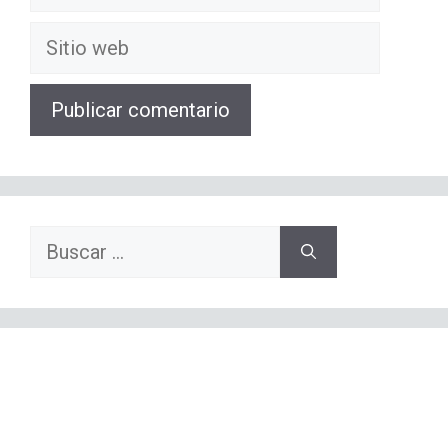
electrónico
Sitio
web
Buscar: