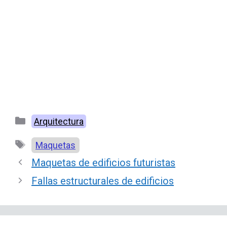
Categorías
Arquitectura
Etiquetas
Maquetas
Maquetas de edificios futuristas
Fallas estructurales de edificios