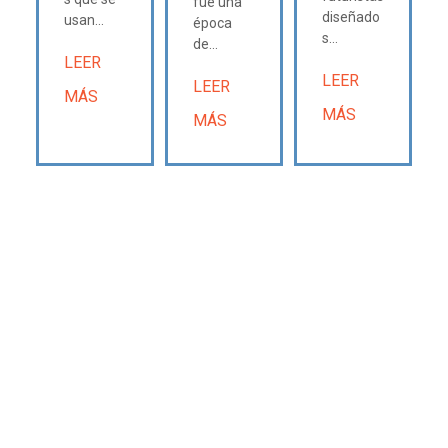
fue una
diseñado
usan...
época
s...
de...
LEER
LEER
LEER
MÁS
MÁS
MÁS