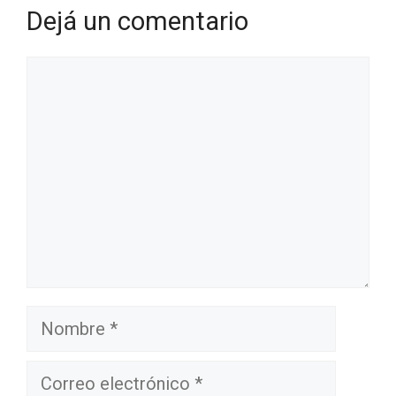
Dejá un comentario
Comentario
Nombre
Correo