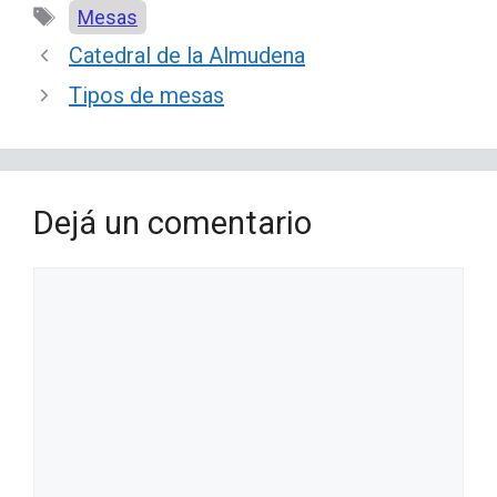
Etiquetas
Mesas
Catedral de la Almudena
Tipos de mesas
Dejá un comentario
Comentario