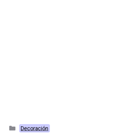
Categorías
Decoración