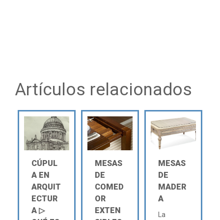
Artículos relacionados
CÚPUL
MESAS
MESAS
A EN
DE
DE
ARQUIT
COMED
MADER
ECTUR
OR
A
A ▷
EXTEN
La