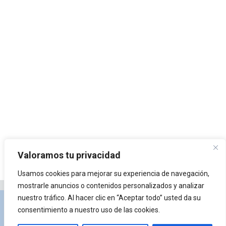
Valoramos tu privacidad
Usamos cookies para mejorar su experiencia de navegación,
mostrarle anuncios o contenidos personalizados y analizar
nuestro tráfico. Al hacer clic en “Aceptar todo” usted da su
Privacidad y Política de Cookies
Portal de
consentimiento a nuestro uso de las cookies.
arquitectura
Lista de Temas
¿Qué es Arkiplus?