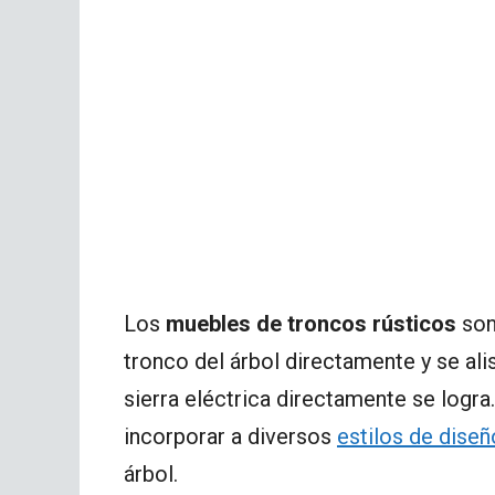
Los
muebles de troncos rústicos
son
tronco del árbol directamente y se alis
sierra eléctrica directamente se logr
incorporar a diversos
estilos de diseñ
árbol.